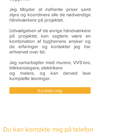
Jeg tilbyder at indhente priser samt
styre og koordinere alle de nødvendige
håndværkere på projektet.
Udvælgelsen af de øvrige håndværkere
på projektet, kan sagtens være en
kombination af bygherrens ønsker og
de erfaringer og kontakter jeg har
erhvervet over tid.
Jeg samarbejder med murere, VVS’ere,
blikkenslagere, elektrikere
og malere, og kan derved lave
komplette løsninger.
Kontakt mig
Du kan kontakte mig på telefon